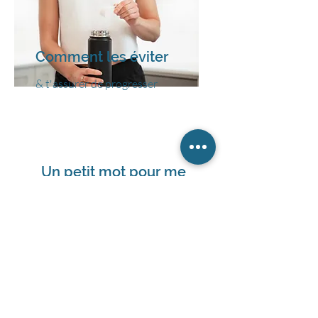
Comment les éviter
& t'assurer de progresser
Un petit mot pour me
présenter
Je m'appelle Catherine. Je suis
nutritionniste du sport, diplômée du
Baccalauréat en nutrition et du diplôme
en nutrition sportive du Comité