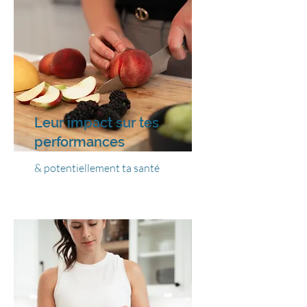
Leur impact sur tes
performances
& potentiellement ta santé