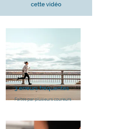
cette vidéo
3 erreurs fréquentes
Faites par plusieurs coureurs