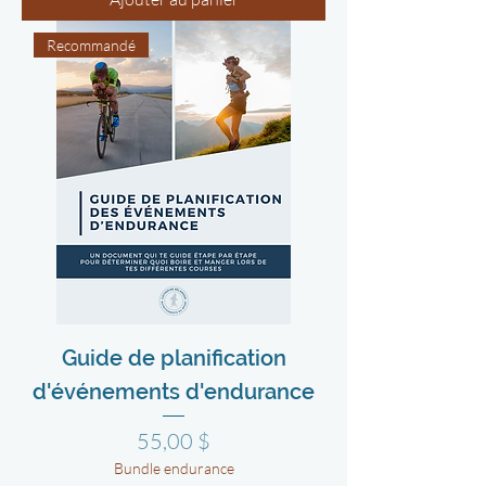
Recommandé
Guide de planification
d'événements d'endurance
Prix
55,00 $
Bundle endurance