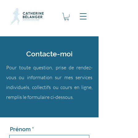
Contacte-moi
Pour toute question, prise de rendez-
vous ou information sur mes services
individuels, collectifs ou cours en ligne,
r
emplis le formulaire ci-dessous.
Prénom