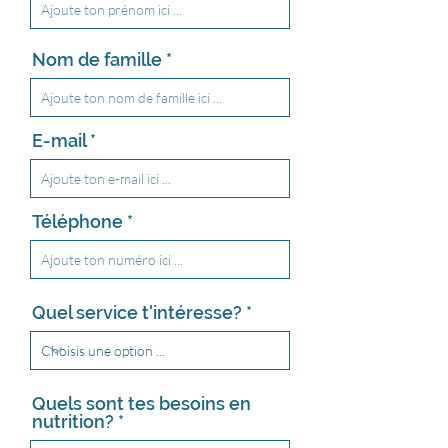
Nom de famille
E-mail
Téléphone
Quel service t'intéresse?
Quels sont tes besoins en
nutrition?