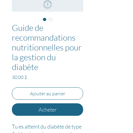
Guide de
recommandations
nutritionnelles pour
la gestion du
diabète
Prix
30,00 $
Ajouter au panier
Acheter
Tu es atteint du diabète de type